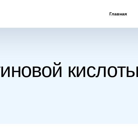
Главная
тиновой кислот