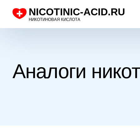
NICOTINIC-ACID.RU
НИКОТИНОВАЯ КИСЛОТА
Аналоги нико