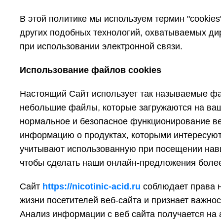
В этой политике мы используем термин "cookies
других подобных технологий, охватываемых ди
при использовании электронной связи.
Использование файлов cookies
Настоящий Сайт использует так называемые ф
небольшие файлы, которые загружаются на ваш
нормальное и безопасное функционирование ве
информацию о продуктах, которыми интересуютс
учитывают использованную при посещении нави
чтобы сделать наши онлайн-предложения боле
Сайт
https://nicotinic-acid.ru
соблюдает права н
жизни посетителей веб-сайта и признает важно
Анализ информации с веб сайта получается на 