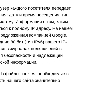
узер каждого посетителя передает
ия: дату и время посещения, тип
истему. Информация о том, каким
ться к полному IP-адресу. На нашем
 предложенная компанией Google,
ние 80 бит (тип IPv6) вашего IP-
ся в журналах подключений в
ия безопасности и надлежащей
ческой информации.
(1) файлы cookies, необходимые в
сть нашего сайта значительно