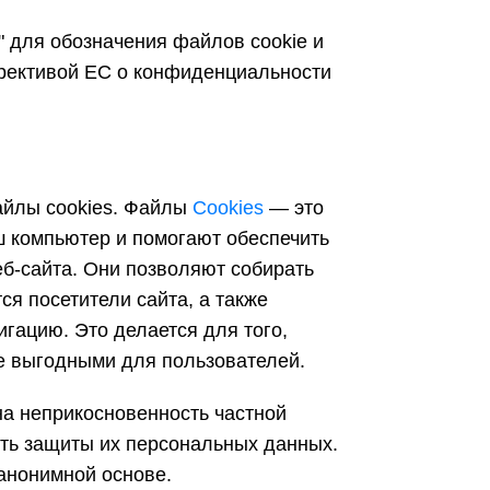
" для обозначения файлов cookie и
рективой ЕС о конфиденциальности
айлы сookies. Файлы
Cookies
— это
 компьютер и помогают обеспечить
б-сайта. Они позволяют собирать
я посетители сайта, а также
гацию. Это делается для того,
е выгодными для пользователей.
а неприкосновенность частной
сть защиты их персональных данных.
анонимной основе.