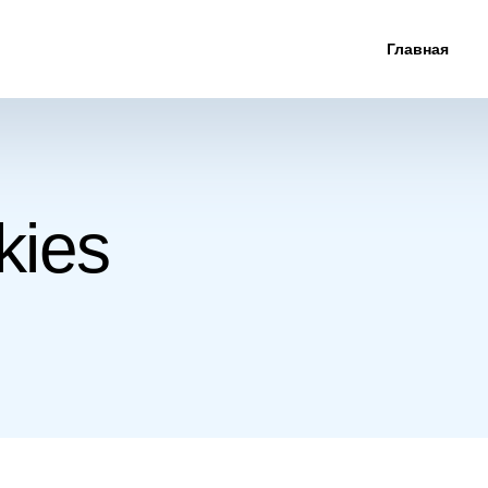
Главная
kies