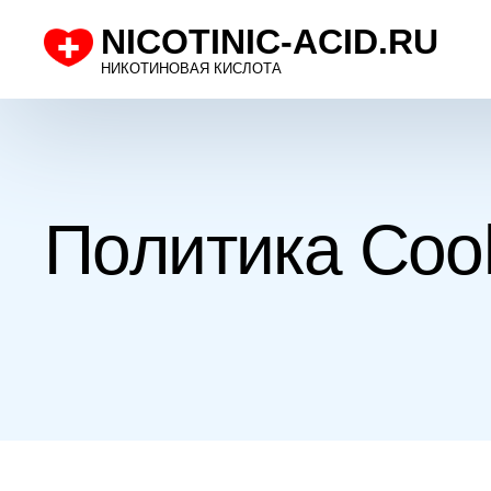
NICOTINIC-ACID.RU
НИКОТИНОВАЯ КИСЛОТА
Политика Coo