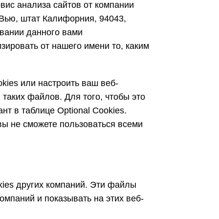
рвис анализа сайтов от компании
-Вью, штат Калифорния, 94043,
вании данного вами
зировать от нашего имени то, каким
kies или настроить ваш веб-
таких файлов. Для того, чтобы это
т в таблице Optional Cookies.
вы не сможете пользоваться всеми
kies других компаний. Эти файлы
компаний и показывать на этих веб-