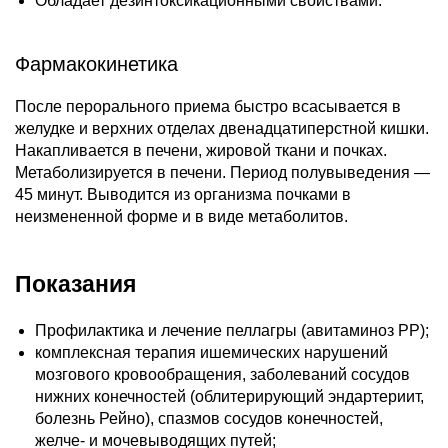
Обладает дезинтоксикационными свойствами.
Фармакокинетика
После перорального приема быстро всасывается в
желудке и верхних отделах двенадцатиперстной кишки.
Накапливается в печени, жировой ткани и почках.
Метаболизируется в печени. Период полувыведения —
45 минут. Выводится из организма почками в
неизмененной форме и в виде метаболитов.
Показания
Профилактика и лечение пеллагры (авитаминоз PP);
комплексная терапия ишемических нарушений
мозгового кровообращения, заболеваний сосудов
нижних конечностей (облитерирующий эндартериит,
болезнь Рейно), спазмов сосудов конечностей,
желче- и мочевыводящих путей;