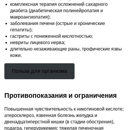
комплексная терапия осложнений сахарного
диабета (диабетическая полинейропатия и
макроангиопатия);
заболевания печени (острые и хронические
гепатиты);
гастриты с пониженной кислотностью;
невриты лицевого нерва;
длительно незаживающие раны, трофические язвы
кожи.
Польза для организма
Противопоказания и ограничения
Повышенная чувствительность к никотиновой кислоте;
атеросклероз, язвенная болезнь желудка и
двенадцатиперстной кишки (в стадии обострения),
подагра, гиперурикемия; тяжелая печеночная