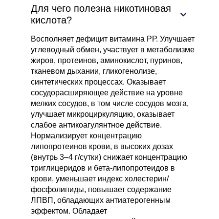
Для чего полезна никотиновая
кислота?
Восполняет дефицит витамина РР. Улучшает
углеводный обмен, участвует в метаболизме
жиров, протеинов, аминокислот, пуринов,
тканевом дыхании, гликогенолизе,
синтетических процессах. Оказывает
сосудорасширяющее действие на уровне
мелких сосудов, в том числе сосудов мозга,
улучшает микроциркуляцию, оказывает
слабое антикоагулянтное действие.
Нормализирует концентрацию
липопротеинов крови, в высоких дозах
(внутрь 3–4 г/сутки) снижает концентрацию
триглицеридов и бета-липопротеидов в
крови, уменьшает индекс холестерин/
фосфолипиды, повышает содержание
ЛПВП, обладающих антиатерогенным
эффектом. Обладает