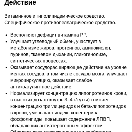
Действие
Витаминное и гиполипидемическое средство.
Специфическое противопеллагрическое средство.
Восполняет дефицит витамина РР.
Улучшает углеводный обмен, участвует в
метаболизме жиров, протеинов, аминокислот,
пуринов, тканевом дыхании, гликогенолизе,
синтетических процессах.
Оказывает сосудорасширяющее действие на уровне
мелких сосудов, в том числе сосудов мозга, улучшает
микроциркуляцию, оказывает слабое
антикоагулянтное действие.
Нормализирует концентрацию липопротеинов крови,
в высоких дозах (внутрь 3–4 г/сутки) снижает
концентрацию триглицеридов и бета-липопротеидов
в крови, уменьшает индекс холестерин/
фосфолипиды, повышает содержание ЛПВП,
обладающих антиатерогенным эффектом.